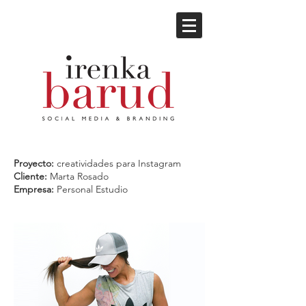
Proyecto:
creatividades para Instagram
Cliente:
Marta Rosado
Empresa:
Personal Estudio