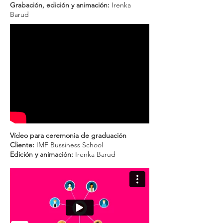
Grabación, edición y animación:
Irenka
Barud
Vídeo para ceremonia de graduación
Cliente:
IMF Bussiness School
Edición y animación:
Irenka Barud