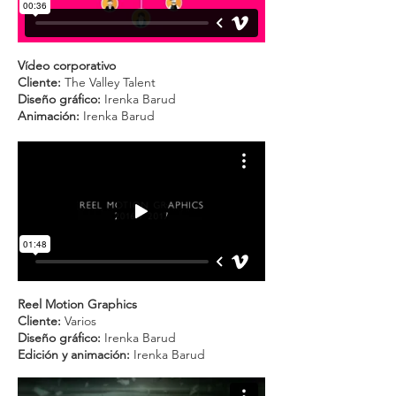
Vídeo corporativo
Cliente:
The Valley Talent
Diseño gráfico:
Irenka Barud
Animación:
Irenka Barud
Reel Motion Graphics
Cliente:
Varios
Diseño gráfico:
Irenka Barud
Edición y animación:
Irenka Barud