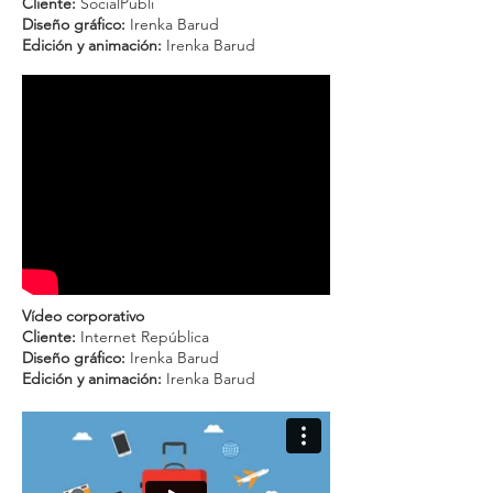
Cliente:
SocialPubli
Diseño gráfico:
Irenka Barud
Edición y animación:
Irenka Barud
Vídeo corporativo
Cliente:
Internet República
Diseño gráfico:
Irenka Barud
Edición y animación:
Irenka Barud