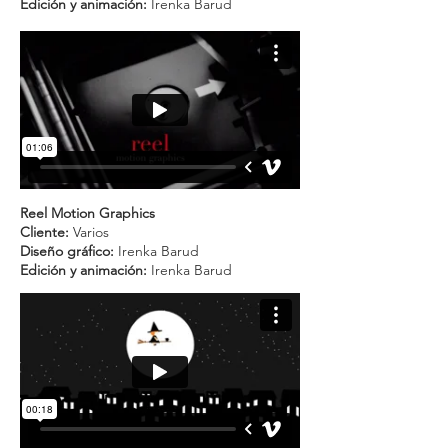
Edición y animación:
Irenka Barud
Reel Motion Graphics
Cliente:
Varios
Diseño gráfico:
Irenka Barud
Edición y animación:
Irenka Barud