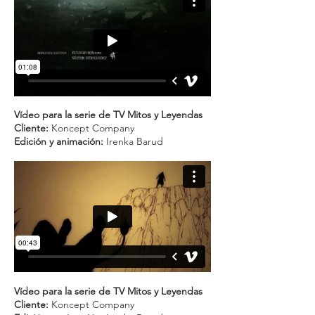
Vídeo para la serie de TV Mitos y Leyendas
Cliente:
Koncept Company
Edición y animación:
Irenka Barud
Vídeo para la serie de TV Mitos y Leyendas
Cliente:
Koncept Company