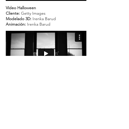
Vídeo Halloween
Cliente:
Getty Images
Modelado 3D:
Irenka Barud
Animación:
Irenka Barud
Vídeo para banco de imagen
Cliente:
Getty Images
Fotografía y animación:
Irenka Barud