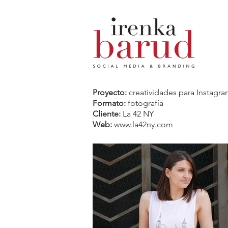
Proyecto:
creatividades para Instagr
Formato:
fotografía
Cliente:
La 42 NY
Web:
www.la42ny.com