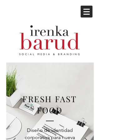
FRESH FAST
FOOD
Diseño de identidad
corporativa para nueva